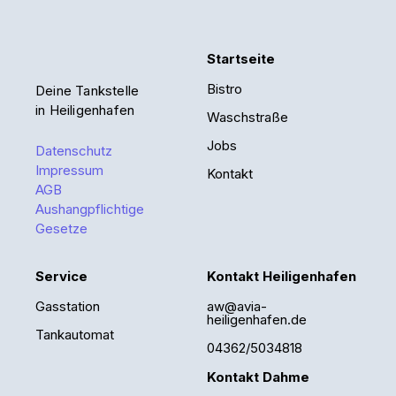
Startseite
Bistro
Deine Tankstelle
in Heiligenhafen
Waschstraße
Jobs
Datenschutz
Impressum
Kontakt
AGB
Aushangpflichtige
Gesetze
Service
Kontakt Heiligenhafen
Gasstation
aw@avia-
heiligenhafen.de
Tankautomat
04362/5034818
Kontakt Dahme