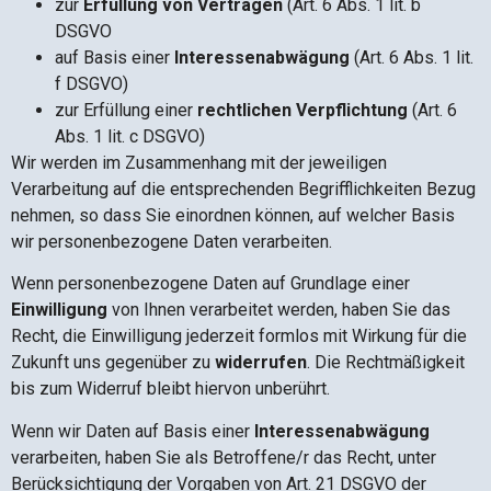
zur
Erfüllung von Verträgen
(Art. 6 Abs. 1 lit. b
DSGVO
auf Basis einer
Interessenabwägung
(Art. 6 Abs. 1 lit.
f DSGVO)
zur Erfüllung einer
rechtlichen Verpflichtung
(Art. 6
Abs. 1 lit. c DSGVO)
Wir werden im Zusammenhang mit der jeweiligen
Verarbeitung auf die entsprechenden Begrifflichkeiten Bezug
nehmen, so dass Sie einordnen können, auf welcher Basis
wir personenbezogene Daten verarbeiten.
Wenn personenbezogene Daten auf Grundlage einer
Einwilligung
von Ihnen verarbeitet werden, haben Sie das
Recht, die Einwilligung jederzeit formlos mit Wirkung für die
Zukunft uns gegenüber zu
widerrufen
. Die Rechtmäßigkeit
bis zum Widerruf bleibt hiervon unberührt.
Wenn wir Daten auf Basis einer
Interessenabwägung
verarbeiten, haben Sie als Betroffene/r das Recht, unter
Berücksichtigung der Vorgaben von Art. 21 DSGVO der